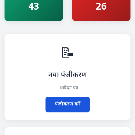
43
26
📝
नया पंजीकरण
आवेदन पत्र
पंजीकरण करें